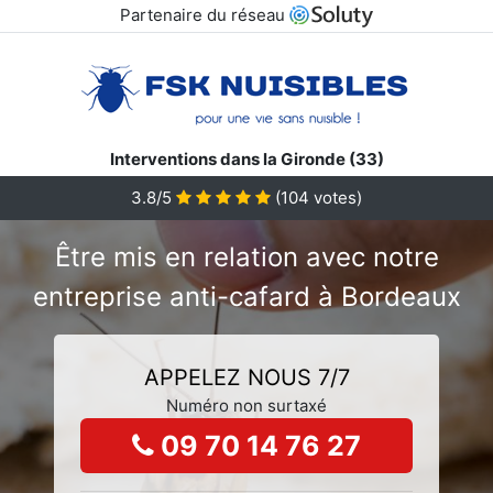
Partenaire du réseau
Interventions dans la Gironde (33)
3.8/5
(
104
votes)
Être mis en relation avec notre
entreprise anti-cafard à Bordeaux
APPELEZ NOUS 7/7
Numéro non surtaxé
09 70 14 76 27