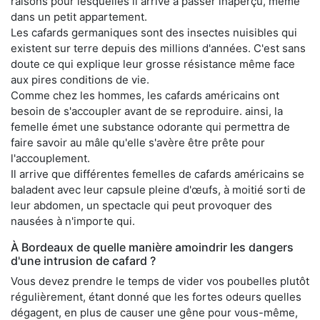
raisons pour lesquelles il arrive à passer inaperçu, même
dans un petit appartement.
Les cafards germaniques sont des insectes nuisibles qui
existent sur terre depuis des millions d'années. C'est sans
doute ce qui explique leur grosse résistance même face
aux pires conditions de vie.
Comme chez les hommes, les cafards américains ont
besoin de s'accoupler avant de se reproduire. ainsi, la
femelle émet une substance odorante qui permettra de
faire savoir au mâle qu'elle s'avère être prête pour
l'accouplement.
Il arrive que différentes femelles de cafards américains se
baladent avec leur capsule pleine d'œufs, à moitié sorti de
leur abdomen, un spectacle qui peut provoquer des
nausées à n'importe qui.
À Bordeaux de quelle manière amoindrir les dangers
d'une intrusion de cafard ?
Vous devez prendre le temps de vider vos poubelles plutôt
régulièrement, étant donné que les fortes odeurs quelles
dégagent, en plus de causer une gêne pour vous-même,