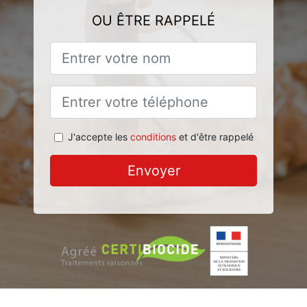
OU ÊTRE RAPPELÉ
J'accepte les
conditions
et d'être rappelé
Envoyer