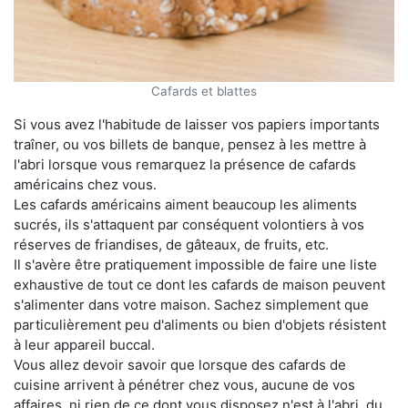
Cafards et blattes
Si vous avez l'habitude de laisser vos papiers importants
traîner, ou vos billets de banque, pensez à les mettre à
l'abri lorsque vous remarquez la présence de cafards
américains chez vous.
Les cafards américains aiment beaucoup les aliments
sucrés, ils s'attaquent par conséquent volontiers à vos
réserves de friandises, de gâteaux, de fruits, etc.
Il s'avère être pratiquement impossible de faire une liste
exhaustive de tout ce dont les cafards de maison peuvent
s'alimenter dans votre maison. Sachez simplement que
particulièrement peu d'aliments ou bien d'objets résistent
à leur appareil buccal.
Vous allez devoir savoir que lorsque des cafards de
cuisine arrivent à pénétrer chez vous, aucune de vos
affaires, ni rien de ce dont vous disposez n'est à l'abri, du