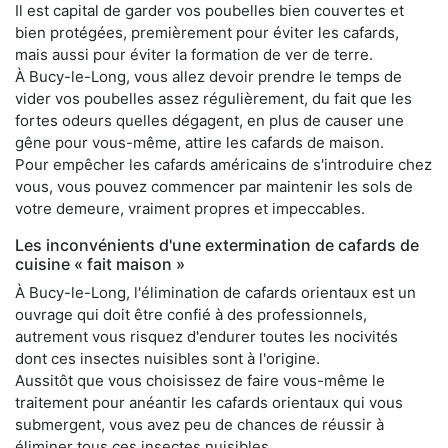
Il est capital de garder vos poubelles bien couvertes et
bien protégées, premièrement pour éviter les cafards,
mais aussi pour éviter la formation de ver de terre.
À Bucy-le-Long, vous allez devoir prendre le temps de
vider vos poubelles assez régulièrement, du fait que les
fortes odeurs quelles dégagent, en plus de causer une
gêne pour vous-même, attire les cafards de maison.
Pour empêcher les cafards américains de s'introduire chez
vous, vous pouvez commencer par maintenir les sols de
votre demeure, vraiment propres et impeccables.
Les inconvénients d'une extermination de cafards de
cuisine « fait maison »
À Bucy-le-Long, l'élimination de cafards orientaux est un
ouvrage qui doit être confié à des professionnels,
autrement vous risquez d'endurer toutes les nocivités
dont ces insectes nuisibles sont à l'origine.
Aussitôt que vous choisissez de faire vous-même le
traitement pour anéantir les cafards orientaux qui vous
submergent, vous avez peu de chances de réussir à
éliminer tous ces insectes nuisibles.