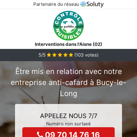
Partenaire du réseau
Interventions dans l'Aisne (02)
5/5
(
103
votes)
Être mis en relation avec notre
entreprise anti-cafard à Bucy-le-
Long
APPELEZ NOUS 7/7
Numéro non surtaxé
09 70 14 76 16