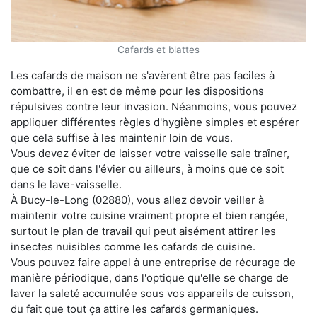
Cafards et blattes
Les cafards de maison ne s'avèrent être pas faciles à
combattre, il en est de même pour les dispositions
répulsives contre leur invasion. Néanmoins, vous pouvez
appliquer différentes règles d'hygiène simples et espérer
que cela suffise à les maintenir loin de vous.
Vous devez éviter de laisser votre vaisselle sale traîner,
que ce soit dans l'évier ou ailleurs, à moins que ce soit
dans le lave-vaisselle.
À Bucy-le-Long (02880), vous allez devoir veiller à
maintenir votre cuisine vraiment propre et bien rangée,
surtout le plan de travail qui peut aisément attirer les
insectes nuisibles comme les cafards de cuisine.
Vous pouvez faire appel à une entreprise de récurage de
manière périodique, dans l'optique qu'elle se charge de
laver la saleté accumulée sous vos appareils de cuisson,
du fait que tout ça attire les cafards germaniques.