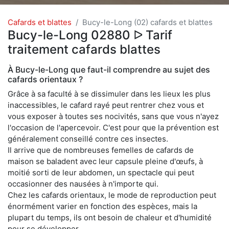
Cafards et blattes
Bucy-le-Long (02) cafards et blattes
Bucy-le-Long 02880 ᐅ Tarif
traitement cafards blattes
À Bucy-le-Long que faut-il comprendre au sujet des
cafards orientaux ?
Grâce à sa faculté à se dissimuler dans les lieux les plus
inaccessibles, le cafard rayé peut rentrer chez vous et
vous exposer à toutes ses nocivités, sans que vous n'ayez
l'occasion de l'apercevoir. C'est pour que la prévention est
généralement conseillé contre ces insectes.
Il arrive que de nombreuses femelles de cafards de
maison se baladent avec leur capsule pleine d'œufs, à
moitié sorti de leur abdomen, un spectacle qui peut
occasionner des nausées à n'importe qui.
Chez les cafards orientaux, le mode de reproduction peut
énormément varier en fonction des espèces, mais la
plupart du temps, ils ont besoin de chaleur et d'humidité
pour se développer.