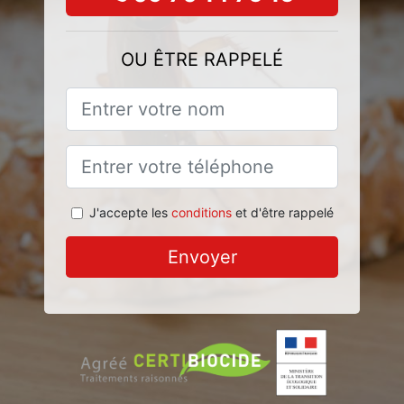
OU ÊTRE RAPPELÉ
J'accepte les
conditions
et d'être rappelé
Envoyer