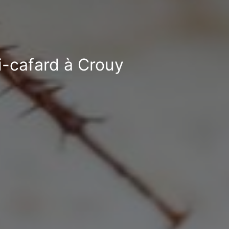
ti-cafard à Crouy