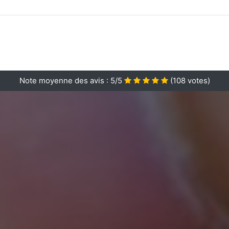
Note moyenne des avis :
5/5
(
108
votes)