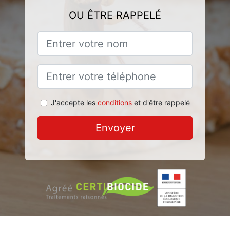
OU ÊTRE RAPPELÉ
J'accepte les
conditions
et d'être rappelé
Envoyer