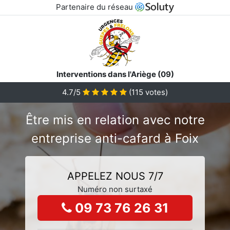
Partenaire du réseau
Interventions dans l'Ariège (09)
4.7/5
(
115
votes)
Être mis en relation avec notre
entreprise anti-cafard à Foix
APPELEZ NOUS 7/7
Numéro non surtaxé
09 73 76 26 31