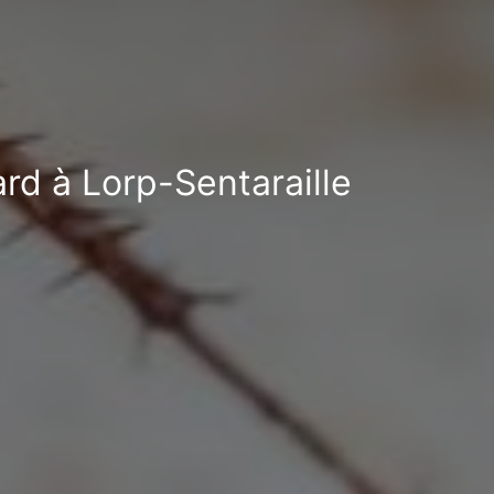
ard à Lorp-Sentaraille