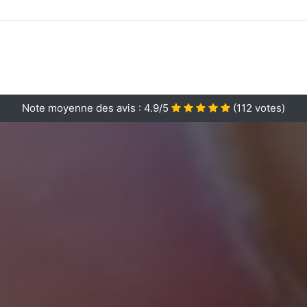
Note moyenne des avis :
4.9/5
(
112
votes)