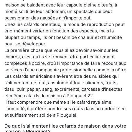
maison se baladent avec leur capsule pleine d'œufs, à
moitié sorti de leur abdomen, un spectacle qui peut
occasionner des nausées à n'importe qui.
Chez les cafards orientaux, le mode de reproduction peut
énormément varier en fonction des espèces, mais la
plupart du temps, ils ont besoin de chaleur et d'humidité
pour se développer.
La première chose que vous allez devoir savoir sur les
cafards, c'est qu'ils se trouvent être particulièrement
complexes à occire, d'où l'importance de faire recours aux
services d'une compagnie professionnelle comme la nôtre.
Les cafards américains s'avèrent être des nuisibles qui
s'alimentent de tout, absolument tout : aliments, fruits,
tissu, cuir, papier, sang, excréments, carcasse d'insectes
et même cafards de maison à Plouguiel 22.
Il faut comprendre que même si le cafard rayé aime
l'humidité, il préfère pondre ses œufs dans un endroit sec
et suffisamment solide à Plouguiel.
De quoi s'alimentent les cafards de maison dans votre
maison à Plouguiel ?