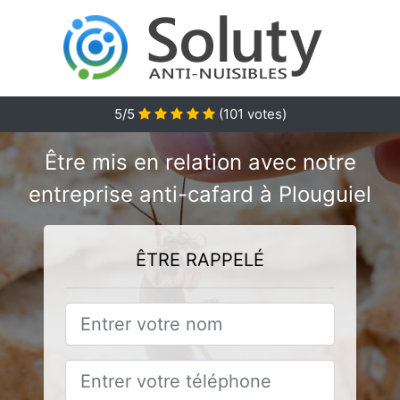
5/5
(
101
votes)
Être mis en relation avec notre
entreprise anti-cafard à Plouguiel
ÊTRE RAPPELÉ