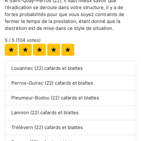
À Saint-Quay-Perros (22), il vaut mieux savoir que
l'éradication se déroule dans votre structure, il y a de
fortes probabilités pour que vous soyez contraints de
fermer le temps de la prestation, étant donné que la
discrétion est de mise dans ce style de situation.
5
/ 5 (
104
votes)
Louannec (22) cafards et blattes
Perros-Guirec (22) cafards et blattes
Pleumeur-Bodou (22) cafards et blattes
Lannion (22) cafards et blattes
Trélévern (22) cafards et blattes