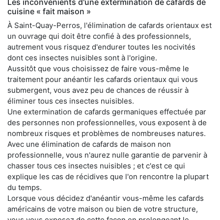
Les inconvénients d'une extermination de cafards de
cuisine « fait maison »
À Saint-Quay-Perros, l'élimination de cafards orientaux est
un ouvrage qui doit être confié à des professionnels,
autrement vous risquez d'endurer toutes les nocivités
dont ces insectes nuisibles sont à l'origine.
Aussitôt que vous choisissez de faire vous-même le
traitement pour anéantir les cafards orientaux qui vous
submergent, vous avez peu de chances de réussir à
éliminer tous ces insectes nuisibles.
Une extermination de cafards germaniques effectuée par
des personnes non professionnelles, vous exposent à de
nombreux risques et problèmes de nombreuses natures.
Avec une élimination de cafards de maison non
professionnelle, vous n'aurez nulle garantie de parvenir à
chasser tous ces insectes nuisibles ; et c'est ce qui
explique les cas de récidives que l'on rencontre la plupart
du temps.
Lorsque vous décidez d'anéantir vous-même les cafards
américains de votre maison ou bien de votre structure,
vous vous exposez de cette façon en prolongeant le