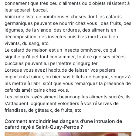
bonnement que très peu d'aliments ou d'objets résistent à
leur appareil buccal.
Voici une liste de nombreuses choses dont les cafards
germaniques peuvent se nourrir chez vous : des fruits, des
légumes, de la viande, des ordures, des aliments en
décomposition, des insectes nuisibles morts ou bien
vivants, du sang, etc.
Le cafard de maison est un insecte omnivore, ce qui
signifie qu'il pet tout consommer, tout ce que ses pièces
buccales peuvent lui permettre d'ingurgiter.
Lorsque vous avez l'habitude de laisser vos papiers
importants traîner, ou bien vos billets de banque, songez à
les mettre à l'abri sitôt que vous remarquez la présence de
cafards américains chez vous.
Les cafards rayés aiment beaucoup les aliments sucrés, ils
s'attaquent logiquement volontiers à vos réserves de
friandises, de gâteaux, de fruits, etc.
Comment amoindrir les dangers d'une intrusion de
cafard rayé à Saint-Quay-Perros ?