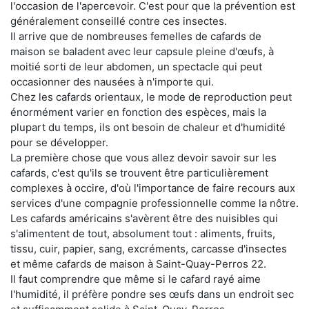
l'occasion de l'apercevoir. C'est pour que la prévention est
généralement conseillé contre ces insectes.
Il arrive que de nombreuses femelles de cafards de
maison se baladent avec leur capsule pleine d'œufs, à
moitié sorti de leur abdomen, un spectacle qui peut
occasionner des nausées à n'importe qui.
Chez les cafards orientaux, le mode de reproduction peut
énormément varier en fonction des espèces, mais la
plupart du temps, ils ont besoin de chaleur et d'humidité
pour se développer.
La première chose que vous allez devoir savoir sur les
cafards, c'est qu'ils se trouvent être particulièrement
complexes à occire, d'où l'importance de faire recours aux
services d'une compagnie professionnelle comme la nôtre.
Les cafards américains s'avèrent être des nuisibles qui
s'alimentent de tout, absolument tout : aliments, fruits,
tissu, cuir, papier, sang, excréments, carcasse d'insectes
et même cafards de maison à Saint-Quay-Perros 22.
Il faut comprendre que même si le cafard rayé aime
l'humidité, il préfère pondre ses œufs dans un endroit sec