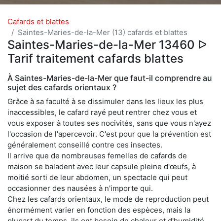
Cafards et blattes
Saintes-Maries-de-la-Mer (13) cafards et blattes
Saintes-Maries-de-la-Mer 13460 ᐅ
Tarif traitement cafards blattes
À Saintes-Maries-de-la-Mer que faut-il comprendre au
sujet des cafards orientaux ?
Grâce à sa faculté à se dissimuler dans les lieux les plus
inaccessibles, le cafard rayé peut rentrer chez vous et
vous exposer à toutes ses nocivités, sans que vous n'ayez
l'occasion de l'apercevoir. C'est pour que la prévention est
généralement conseillé contre ces insectes.
Il arrive que de nombreuses femelles de cafards de
maison se baladent avec leur capsule pleine d'œufs, à
moitié sorti de leur abdomen, un spectacle qui peut
occasionner des nausées à n'importe qui.
Chez les cafards orientaux, le mode de reproduction peut
énormément varier en fonction des espèces, mais la
plupart du temps, ils ont besoin de chaleur et d'humidité