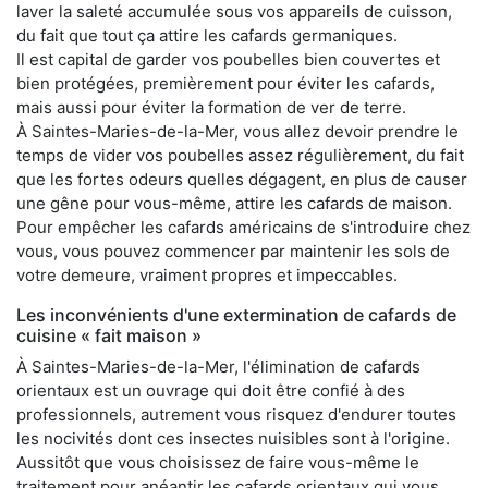
laver la saleté accumulée sous vos appareils de cuisson,
du fait que tout ça attire les cafards germaniques.
Il est capital de garder vos poubelles bien couvertes et
bien protégées, premièrement pour éviter les cafards,
mais aussi pour éviter la formation de ver de terre.
À Saintes-Maries-de-la-Mer, vous allez devoir prendre le
temps de vider vos poubelles assez régulièrement, du fait
que les fortes odeurs quelles dégagent, en plus de causer
une gêne pour vous-même, attire les cafards de maison.
Pour empêcher les cafards américains de s'introduire chez
vous, vous pouvez commencer par maintenir les sols de
votre demeure, vraiment propres et impeccables.
Les inconvénients d'une extermination de cafards de
cuisine « fait maison »
À Saintes-Maries-de-la-Mer, l'élimination de cafards
orientaux est un ouvrage qui doit être confié à des
professionnels, autrement vous risquez d'endurer toutes
les nocivités dont ces insectes nuisibles sont à l'origine.
Aussitôt que vous choisissez de faire vous-même le
traitement pour anéantir les cafards orientaux qui vous