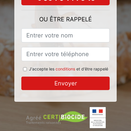
OU ÊTRE RAPPELÉ
J'accepte les
conditions
et d'être rappelé
Envoyer