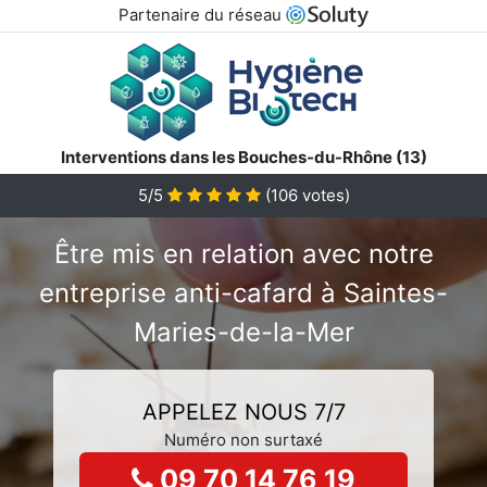
Partenaire du réseau
Interventions dans les Bouches-du-Rhône (13)
5/5
(
106
votes)
Être mis en relation avec notre
entreprise anti-cafard à Saintes-
Maries-de-la-Mer
APPELEZ NOUS 7/7
Numéro non surtaxé
09 70 14 76 19