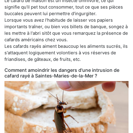
Le cafard de maison est un insecte omnivore, ce qui
signifie qu'il pet tout consommer, tout ce que ses pièces
buccales peuvent lui permettre d'ingurgiter.
Lorsque vous avez l'habitude de laisser vos papiers
importants traîner, ou bien vos billets de banque, songez à
les mettre à l'abri sitôt que vous remarquez la présence de
cafards américains chez vous.
Les cafards rayés aiment beaucoup les aliments sucrés, ils
s'attaquent logiquement volontiers à vos réserves de
friandises, de gâteaux, de fruits, etc.
Comment amoindrir les dangers d'une intrusion de
cafard rayé à Saintes-Maries-de-la-Mer ?