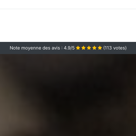
Note moyenne des avis :
4.9/5
(
113
votes)