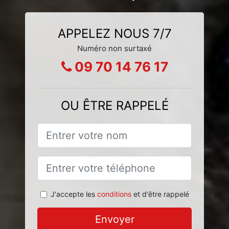
APPELEZ NOUS 7/7
Numéro non surtaxé
09 70 14 76 17
OU ÊTRE RAPPELÉ
J'accepte les
conditions
et d'être rappelé
Envoyer