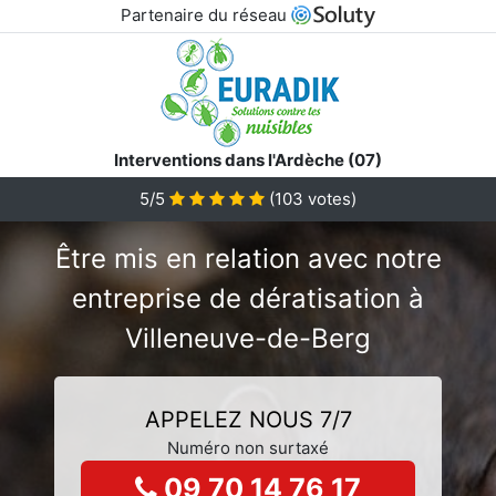
Partenaire du réseau
Interventions dans l'Ardèche (07)
5/5
(
103
votes)
Être mis en relation avec notre
entreprise de dératisation à
Villeneuve-de-Berg
APPELEZ NOUS 7/7
Numéro non surtaxé
09 70 14 76 17