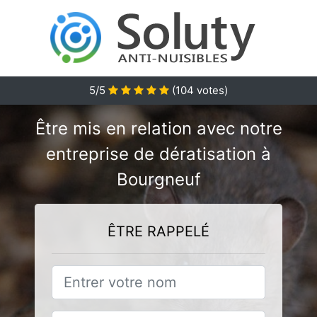
5/5
(
104
votes)
Être mis en relation avec notre
entreprise de dératisation à
Bourgneuf
ÊTRE RAPPELÉ