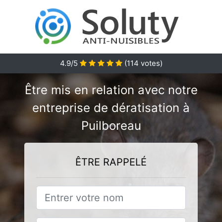
4.9/5
(
114
votes)
Être mis en relation avec notre
entreprise de dératisation à
Puilboreau
ÊTRE RAPPELÉ