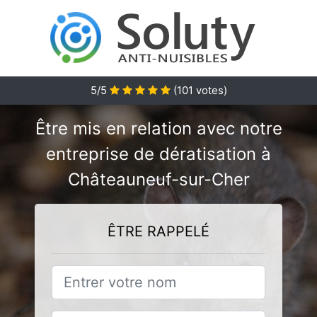
5/5
(
101
votes)
Être mis en relation avec notre
entreprise de dératisation à
Châteauneuf-sur-Cher
ÊTRE RAPPELÉ