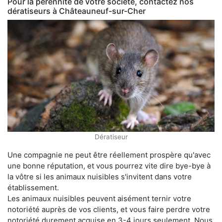
Pour la pérennité de votre société, contactez nos
dératiseurs à Châteauneuf-sur-Cher
Dératiseur
Une compagnie ne peut être réellement prospère qu'avec
une bonne réputation, et vous pourrez vite dire bye-bye à
la vôtre si les animaux nuisibles s'invitent dans votre
établissement.
Les animaux nuisibles peuvent aisément ternir votre
notoriété auprès de vos clients, et vous faire perdre votre
notoriété durement acquise en 3-4 jours seulement. Nous