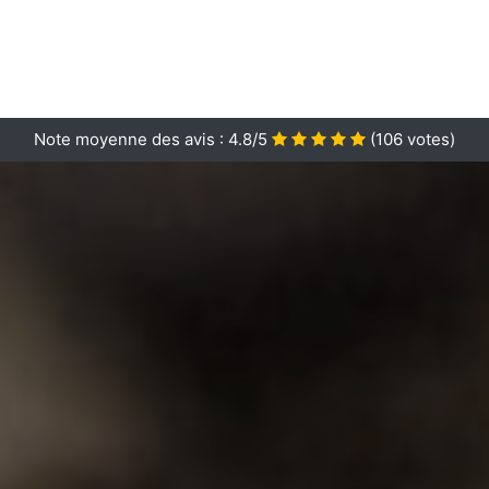
Note moyenne des avis :
4.8/5
(
106
votes)