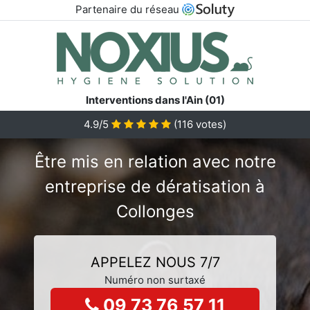
Partenaire du réseau
Interventions dans l'Ain (01)
4.9/5
(
116
votes)
Être mis en relation avec notre
entreprise de dératisation à
Collonges
APPELEZ NOUS 7/7
Numéro non surtaxé
09 73 76 57 11