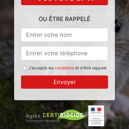
OU ÊTRE RAPPELÉ
J'accepte les
conditions
et d'être rappelé
Envoyer