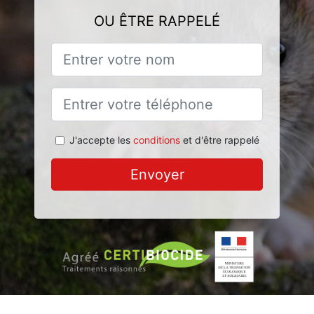
OU ÊTRE RAPPELÉ
J'accepte les
conditions
et d'être rappelé
Envoyer