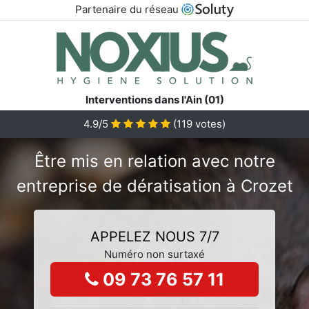
Partenaire du réseau
Interventions dans l'Ain (01)
4.9/5
(
119
votes)
Être mis en relation avec notre
entreprise de dératisation à Crozet
APPELEZ NOUS 7/7
Numéro non surtaxé
09 73 76 57 11