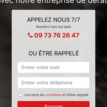
 avec notre entreprise de dér
APPELEZ NOUS 7/7
Numéro non surtaxé
09 73 76 26 47
OU ÊTRE RAPPELÉ
J'accepte les
conditions
et d'être rappelé
Envoyer