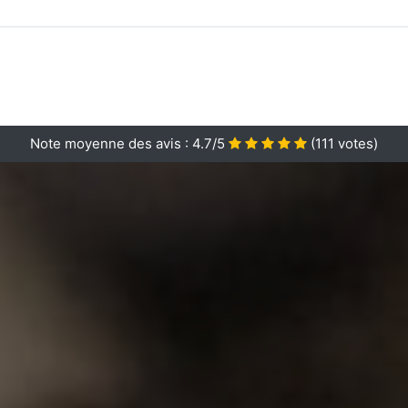
Note moyenne des avis :
4.7/5
(
111
votes)