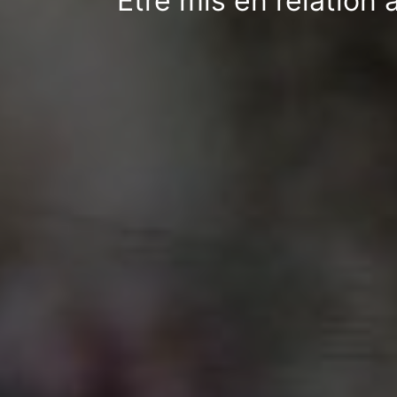
Être mis en relation