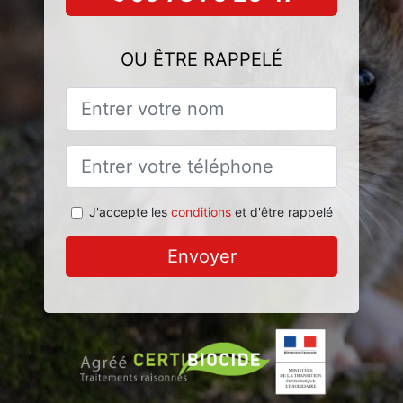
OU ÊTRE RAPPELÉ
J'accepte les
conditions
et d'être rappelé
Envoyer