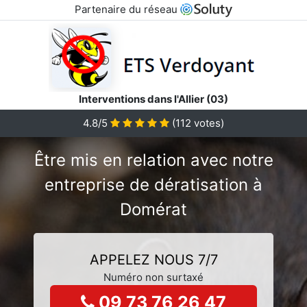
Partenaire du réseau
Interventions dans l'Allier (03)
4.8/5
(
112
votes)
Être mis en relation avec notre
entreprise de dératisation à
Domérat
APPELEZ NOUS 7/7
Numéro non surtaxé
09 73 76 26 47