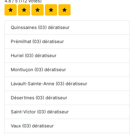
4.8
/ 5 (
112
votes)
Quinssaines (03) dératiseur
Prémilhat (03) dératiseur
Huriel (03) dératiseur
Montluçon (03) dératiseur
Lavault-Sainte-Anne (03) dératiseur
Désertines (03) dératiseur
Saint-Victor (03) dératiseur
Vaux (03) dératiseur