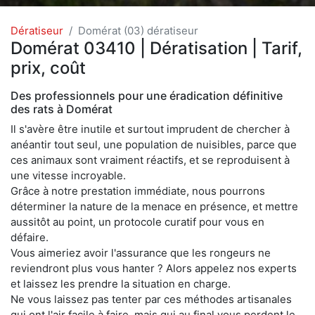
Dératiseur
Domérat (03) dératiseur
Domérat 03410 | Dératisation | Tarif,
prix, coût
Des professionnels pour une éradication définitive
des rats à Domérat
Il s'avère être inutile et surtout imprudent de chercher à
anéantir tout seul, une population de nuisibles, parce que
ces animaux sont vraiment réactifs, et se reproduisent à
une vitesse incroyable.
Grâce à notre prestation immédiate, nous pourrons
déterminer la nature de la menace en présence, et mettre
aussitôt au point, un protocole curatif pour vous en
défaire.
Vous aimeriez avoir l'assurance que les rongeurs ne
reviendront plus vous hanter ? Alors appelez nos experts
et laissez les prendre la situation en charge.
Ne vous laissez pas tenter par ces méthodes artisanales
qui ont l'air facile à faire, mais qui au final vous perdent le