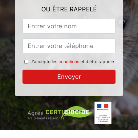
OU ÊTRE RAPPELÉ
J'accepte les
conditions
et d'être rappelé
Envoyer