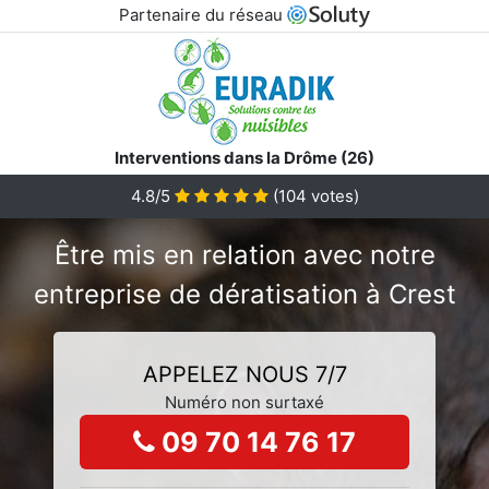
Partenaire du réseau
Interventions dans la Drôme (26)
4.8/5
(
104
votes)
Être mis en relation avec notre
entreprise de dératisation à Crest
APPELEZ NOUS 7/7
Numéro non surtaxé
09 70 14 76 17