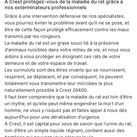
À Crest protégez-vous de la maladie du rat grâce à
nos exterminateurs professionnels
Grâce à une intervention défensive de nos spécialistes,
vous pourrez éviter le problème avant qu'il ne se pose, et
être de cette façon protégé efficacement contre les maux
transmis par les rongeurs.
La maladie du rat est un grave souci lié à la présence
d'animaux nuisibles dans votre milieu de vie, et nous vous
aidons à vous protéger en éloignant ces rats de votre
demeure et de votre espace de travail.
Les surmulots sont des êtres vivants qui se nourrissent,
respirent, se déplacent, et par conséquent, ils peuvent
totalement vous transmettre leur microbes le plus
naturellement possible à Crest 26400.
Il faut bien comprendre que la maladie du rat est loin d'être
un mythe, et qu'elle peut même engendrer la mort d'un
homme, ne vous y risquez pas et faites appel à nous dès
aujourd'hui pour une dératisation d'urgence.
À Crest, il est capital pour vous de savoir que l'urine du rat,
loin d'être un simple liquide régnant, contient aussi des