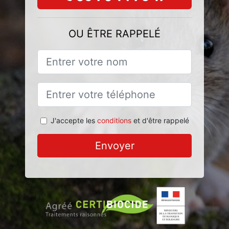
OU ÊTRE RAPPELÉ
J'accepte les
conditions
et d'être rappelé
Envoyer