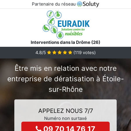
Partenaire du réseau
Interventions dans la Drôme (26)
4.8/5
(
119
votes)
Être mis en relation avec notre
entreprise de dératisation à Étoile-
sur-Rhône
APPELEZ NOUS 7/7
Numéro non surtaxé
09 70 14 76 17