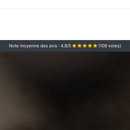
Note moyenne des avis :
4.8/5
(
108
votes)