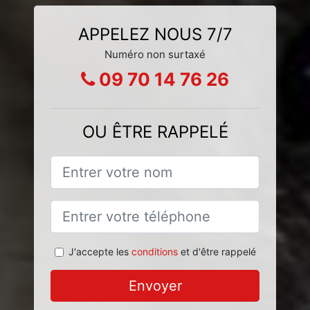
APPELEZ NOUS 7/7
Numéro non surtaxé
09 70 14 76 26
OU ÊTRE RAPPELÉ
J'accepte les
conditions
et d'être rappelé
Envoyer