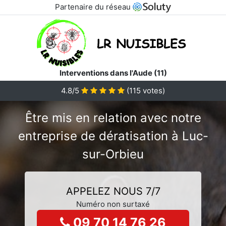
Partenaire du réseau
Interventions dans l'Aude (11)
4.8/5
(
115
votes)
Être mis en relation avec notre
entreprise de dératisation à Luc-
sur-Orbieu
APPELEZ NOUS 7/7
Numéro non surtaxé
09 70 14 76 26