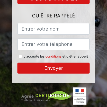
OU ÊTRE RAPPELÉ
J'accepte les
conditions
et d'être rappelé
Envoyer