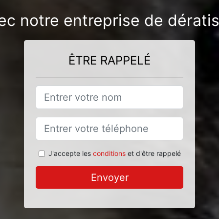
vec notre entreprise de dérati
ÊTRE RAPPELÉ
J'accepte les
conditions
et d'être rappelé
Envoyer