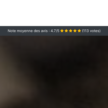
Note moyenne des avis :
4.7/5
(
113
votes)