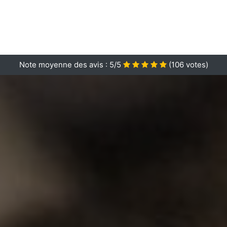
Note moyenne des avis :
5/5
(
106
votes)