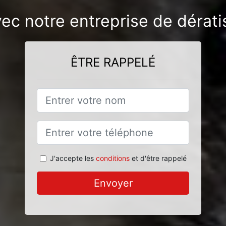
vec notre entreprise de dérat
ÊTRE RAPPELÉ
J'accepte les
conditions
et d'être rappelé
Envoyer