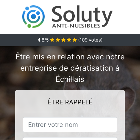
4.8/5
(
109
votes)
Être mis en relation avec notre
entreprise de dératisation à
Échillais
ÊTRE RAPPELÉ