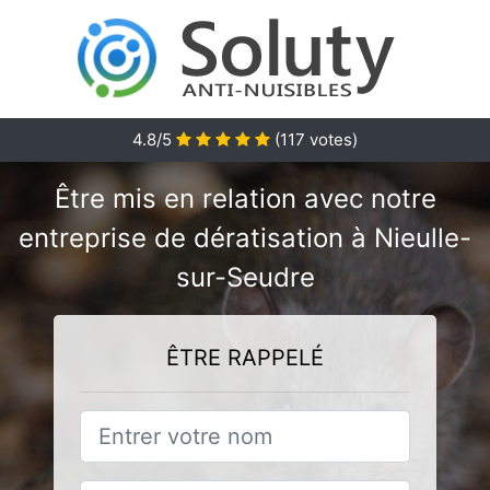
4.8/5
(
117
votes)
Être mis en relation avec notre
entreprise de dératisation à Nieulle-
sur-Seudre
ÊTRE RAPPELÉ