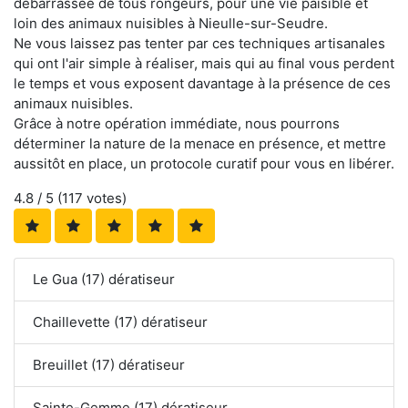
débarrassée de tous rongeurs, pour une vie paisible et
loin des animaux nuisibles à Nieulle-sur-Seudre.
Ne vous laissez pas tenter par ces techniques artisanales
qui ont l'air simple à réaliser, mais qui au final vous perdent
le temps et vous exposent davantage à la présence de ces
animaux nuisibles.
Grâce à notre opération immédiate, nous pourrons
déterminer la nature de la menace en présence, et mettre
aussitôt en place, un protocole curatif pour vous en libérer.
4.8
/ 5 (
117
votes)
Le Gua (17) dératiseur
Chaillevette (17) dératiseur
Breuillet (17) dératiseur
Sainte-Gemme (17) dératiseur