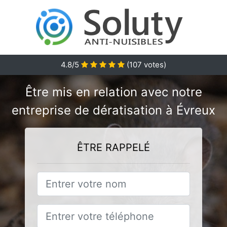
4.8/5
(
107
votes)
Être mis en relation avec notre
entreprise de dératisation à Évreux
ÊTRE RAPPELÉ