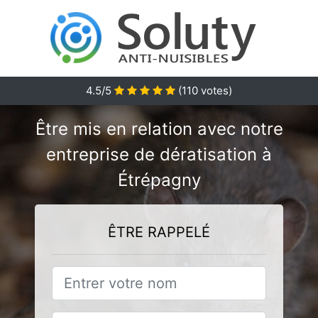
4.5/5
(
110
votes)
Être mis en relation avec notre
entreprise de dératisation à
Étrépagny
ÊTRE RAPPELÉ