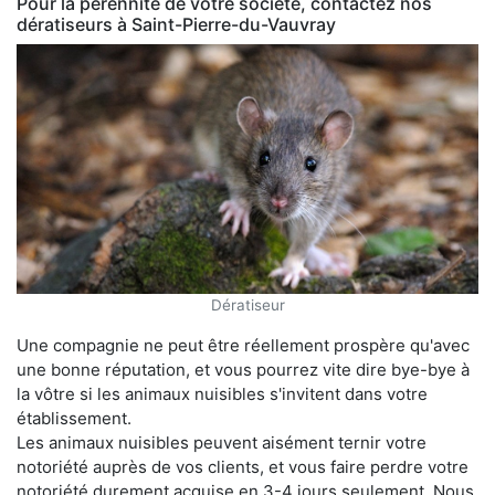
Pour la pérennité de votre société, contactez nos
dératiseurs à Saint-Pierre-du-Vauvray
Dératiseur
Une compagnie ne peut être réellement prospère qu'avec
une bonne réputation, et vous pourrez vite dire bye-bye à
la vôtre si les animaux nuisibles s'invitent dans votre
établissement.
Les animaux nuisibles peuvent aisément ternir votre
notoriété auprès de vos clients, et vous faire perdre votre
notoriété durement acquise en 3-4 jours seulement. Nous