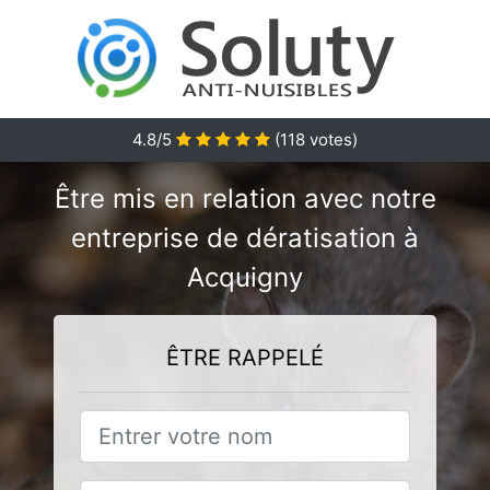
4.8/5
(
118
votes)
Être mis en relation avec notre
entreprise de dératisation à
Acquigny
ÊTRE RAPPELÉ