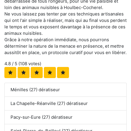
débarrassée de tous rongeurs, pour une vie paisible et
loin des animaux nuisibles à Houlbec-Cocherel.
Ne vous laissez pas tenter par ces techniques artisanales
qui ont l'air simple à réaliser, mais qui au final vous perdent
le temps et vous exposent davantage à la présence de ces
animaux nuisibles.
Grâce à notre opération immédiate, nous pourrons
déterminer la nature de la menace en présence, et mettre
aussitôt en place, un protocole curatif pour vous en libérer.
4.8
/ 5 (
108
votes)
Ménilles (27) dératiseur
La Chapelle-Réanville (27) dératiseur
Pacy-sur-Eure (27) dératiseur
Saint-Pierre-de-Bailleul (27) dératiseur