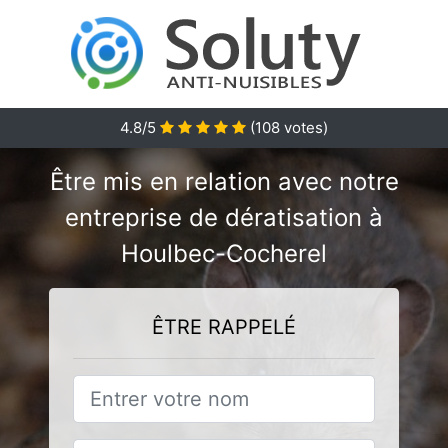
4.8/5
(
108
votes)
Être mis en relation avec notre
entreprise de dératisation à
Houlbec-Cocherel
ÊTRE RAPPELÉ