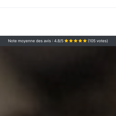
Note moyenne des avis :
4.8/5
(
105
votes)