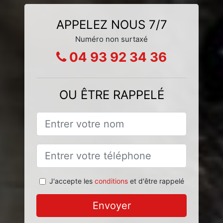
APPELEZ NOUS 7/7
Numéro non surtaxé
04 93 92 34 36
OU ÊTRE RAPPELÉ
J'accepte les
conditions
et d'être rappelé
Envoyer