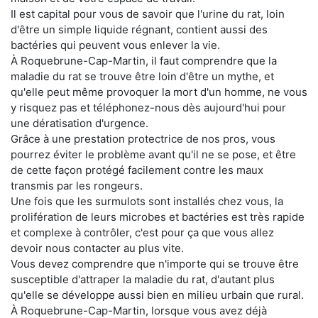
Il est capital pour vous de savoir que l'urine du rat, loin
d'être un simple liquide régnant, contient aussi des
bactéries qui peuvent vous enlever la vie.
À Roquebrune-Cap-Martin, il faut comprendre que la
maladie du rat se trouve être loin d'être un mythe, et
qu'elle peut même provoquer la mort d'un homme, ne vous
y risquez pas et téléphonez-nous dès aujourd'hui pour
une dératisation d'urgence.
Grâce à une prestation protectrice de nos pros, vous
pourrez éviter le problème avant qu'il ne se pose, et être
de cette façon protégé facilement contre les maux
transmis par les rongeurs.
Une fois que les surmulots sont installés chez vous, la
prolifération de leurs microbes et bactéries est très rapide
et complexe à contrôler, c'est pour ça que vous allez
devoir nous contacter au plus vite.
Vous devez comprendre que n'importe qui se trouve être
susceptible d'attraper la maladie du rat, d'autant plus
qu'elle se développe aussi bien en milieu urbain que rural.
À Roquebrune-Cap-Martin, lorsque vous avez déjà