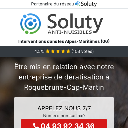
Partenaire du réseau
Interventions dans les Alpes-Maritimes (06)
4.5/5
(
108
votes)
Être mis en relation avec notre
entreprise de dératisation à
Roquebrune-Cap-Martin
APPELEZ NOUS 7/7
Numéro non surtaxé
04 93 92 34 36