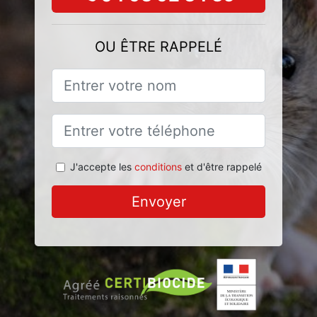
OU ÊTRE RAPPELÉ
J'accepte les
conditions
et d'être rappelé
Envoyer