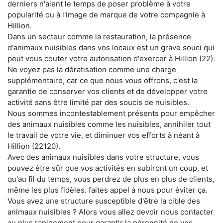
derniers n'aient le temps de poser problème à votre
popularité ou à l'image de marque de votre compagnie à
Hillion.
Dans un secteur comme la restauration, la présence
d'animaux nuisibles dans vos locaux est un grave souci qui
peut vous couter votre autorisation d'exercer à Hillion (22).
Ne voyez pas la dératisation comme une charge
supplémentaire, car ce que nous vous offrons, c'est la
garantie de conserver vos clients et de développer votre
activité sans être limité par des soucis de nuisibles.
Nous sommes incontestablement présents pour empêcher
des animaux nuisibles comme les nuisibles, annihiler tout
le travail de votre vie, et diminuer vos efforts à néant à
Hillion (22120).
Avec des animaux nuisibles dans votre structure, vous
pouvez être sûr que vos activités en subiront un coup, et
qu'au fil du temps, vous perdrez de plus en plus de clients,
même les plus fidèles. faites appel à nous pour éviter ça.
Vous avez une structure susceptible d'être la cible des
animaux nuisibles ? Alors vous allez devoir nous contacter
au plus rapidement pour garantir la pérennité de vos