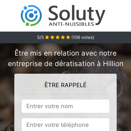
5/5
(
106
votes)
Être mis en relation avec notre
entreprise de dératisation à Hillion
ÊTRE RAPPELÉ