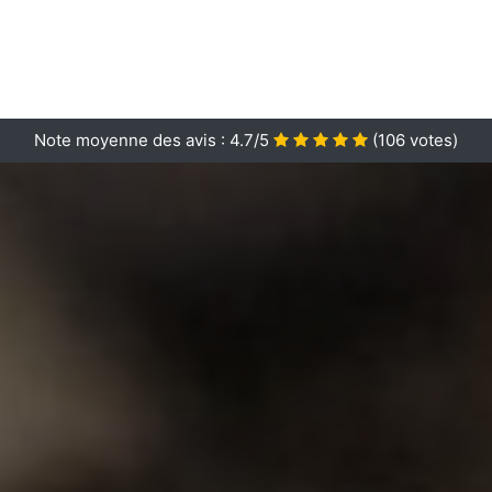
Note moyenne des avis :
4.7/5
(
106
votes)