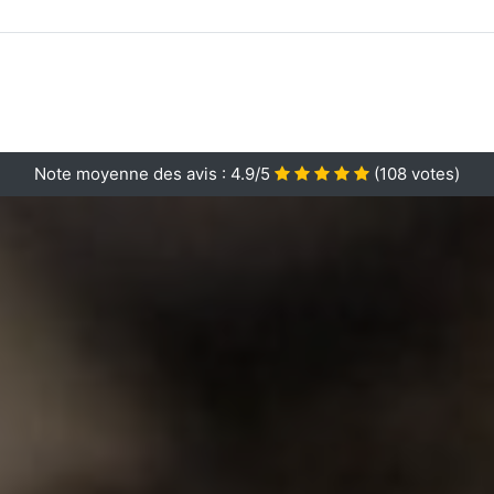
Note moyenne des avis :
4.9/5
(
108
votes)