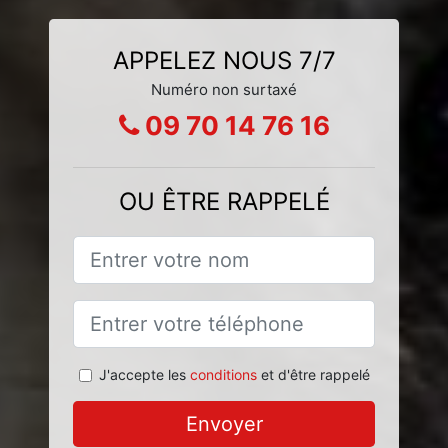
APPELEZ NOUS 7/7
Numéro non surtaxé
09 70 14 76 16
OU ÊTRE RAPPELÉ
J'accepte les
conditions
et d'être rappelé
Envoyer