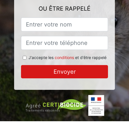
OU ÊTRE RAPPELÉ
J'accepte les
conditions
et d'être rappelé
Envoyer