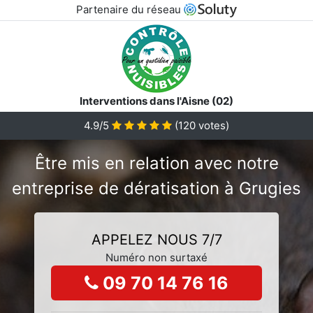
Partenaire du réseau
Interventions dans l'Aisne (02)
4.9/5
(
120
votes)
Être mis en relation avec notre
entreprise de dératisation à Grugies
APPELEZ NOUS 7/7
Numéro non surtaxé
09 70 14 76 16