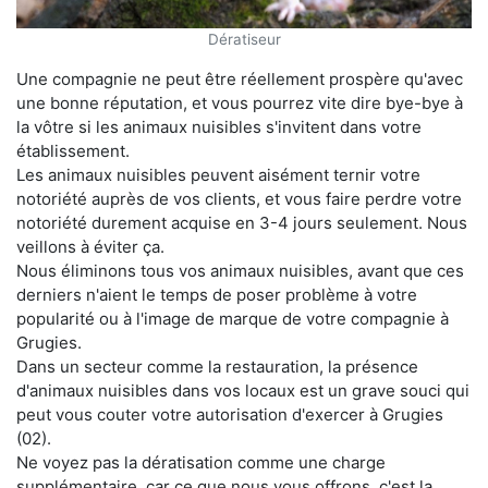
Dératiseur
Une compagnie ne peut être réellement prospère qu'avec
une bonne réputation, et vous pourrez vite dire bye-bye à
la vôtre si les animaux nuisibles s'invitent dans votre
établissement.
Les animaux nuisibles peuvent aisément ternir votre
notoriété auprès de vos clients, et vous faire perdre votre
notoriété durement acquise en 3-4 jours seulement. Nous
veillons à éviter ça.
Nous éliminons tous vos animaux nuisibles, avant que ces
derniers n'aient le temps de poser problème à votre
popularité ou à l'image de marque de votre compagnie à
Grugies.
Dans un secteur comme la restauration, la présence
d'animaux nuisibles dans vos locaux est un grave souci qui
peut vous couter votre autorisation d'exercer à Grugies
(02).
Ne voyez pas la dératisation comme une charge
supplémentaire, car ce que nous vous offrons, c'est la