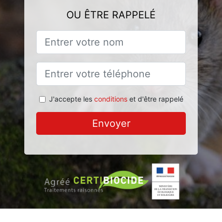
OU ÊTRE RAPPELÉ
J'accepte les
conditions
et d'être rappelé
Envoyer