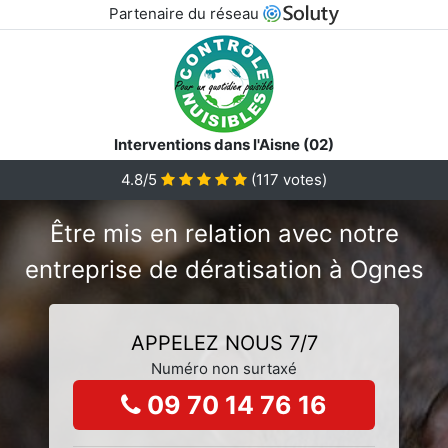
Partenaire du réseau
Interventions dans l'Aisne (02)
4.8/5
(
117
votes)
Être mis en relation avec notre
entreprise de dératisation à Ognes
APPELEZ NOUS 7/7
Numéro non surtaxé
09 70 14 76 16