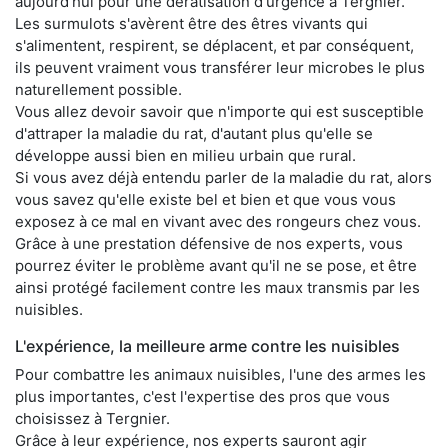
aujourd'hui pour une dératisation d'urgence à Tergnier.
Les surmulots s'avèrent être des êtres vivants qui
s'alimentent, respirent, se déplacent, et par conséquent,
ils peuvent vraiment vous transférer leur microbes le plus
naturellement possible.
Vous allez devoir savoir que n'importe qui est susceptible
d'attraper la maladie du rat, d'autant plus qu'elle se
développe aussi bien en milieu urbain que rural.
Si vous avez déjà entendu parler de la maladie du rat, alors
vous savez qu'elle existe bel et bien et que vous vous
exposez à ce mal en vivant avec des rongeurs chez vous.
Grâce à une prestation défensive de nos experts, vous
pourrez éviter le problème avant qu'il ne se pose, et être
ainsi protégé facilement contre les maux transmis par les
nuisibles.
L'expérience, la meilleure arme contre les nuisibles
Pour combattre les animaux nuisibles, l'une des armes les
plus importantes, c'est l'expertise des pros que vous
choisissez à Tergnier.
Grâce à leur expérience, nos experts sauront agir