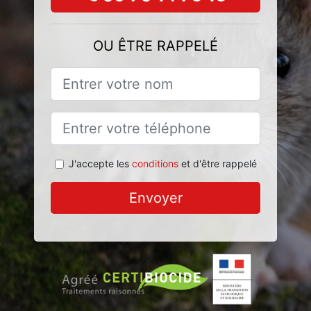
OU ÊTRE RAPPELÉ
J'accepte les
conditions
et d'être rappelé
Envoyer