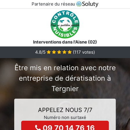
Partenaire du réseau
Interventions dans l'Aisne (02)
4.8/5
(
117
votes)
Être mis en relation avec notre
entreprise de dératisation à
Tergnier
APPELEZ NOUS 7/7
Numéro non surtaxé
09 70 14 76 16