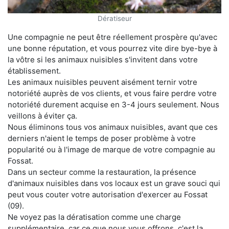
Dératiseur
Une compagnie ne peut être réellement prospère qu'avec
une bonne réputation, et vous pourrez vite dire bye-bye à
la vôtre si les animaux nuisibles s'invitent dans votre
établissement.
Les animaux nuisibles peuvent aisément ternir votre
notoriété auprès de vos clients, et vous faire perdre votre
notoriété durement acquise en 3-4 jours seulement. Nous
veillons à éviter ça.
Nous éliminons tous vos animaux nuisibles, avant que ces
derniers n'aient le temps de poser problème à votre
popularité ou à l'image de marque de votre compagnie au
Fossat.
Dans un secteur comme la restauration, la présence
d'animaux nuisibles dans vos locaux est un grave souci qui
peut vous couter votre autorisation d'exercer au Fossat
(09).
Ne voyez pas la dératisation comme une charge
supplémentaire, car ce que nous vous offrons, c'est la