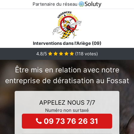
Partenaire du réseau
Interventions dans l'Ariège (09)
4.8/5
(
118
votes)
Être mis en relation avec notre
entreprise de dératisation au Fossat
APPELEZ NOUS 7/7
Numéro non surtaxé
09 73 76 26 31