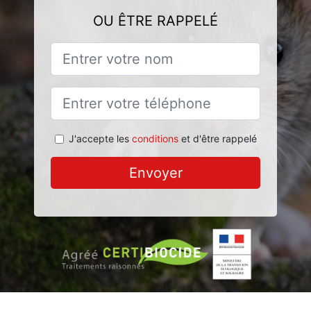
OU ÊTRE RAPPELÉ
J'accepte les
conditions
et d'être rappelé
Envoyer