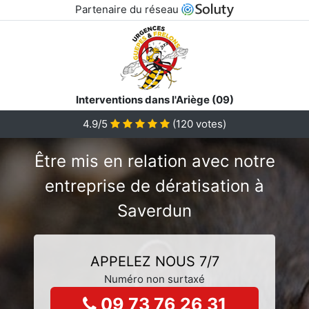
Partenaire du réseau
Interventions dans l'Ariège (09)
4.9/5
(
120
votes)
Être mis en relation avec notre
entreprise de dératisation à
Saverdun
APPELEZ NOUS 7/7
Numéro non surtaxé
09 73 76 26 31