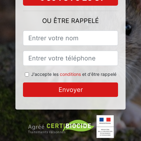
OU ÊTRE RAPPELÉ
J'accepte les
conditions
et d'être rappelé
Envoyer