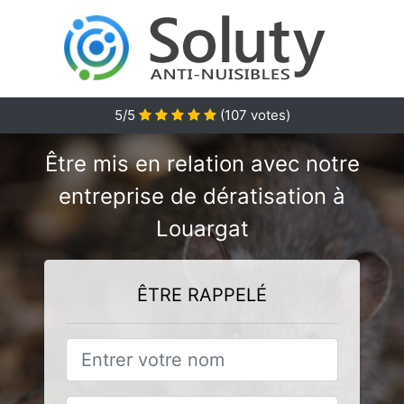
5/5
(
107
votes)
Être mis en relation avec notre
entreprise de dératisation à
Louargat
ÊTRE RAPPELÉ