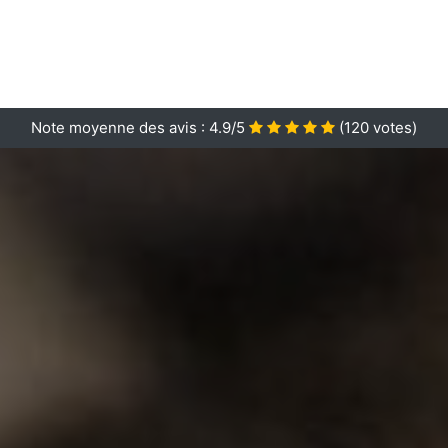
Note moyenne des avis :
4.9/5
(
120
votes)