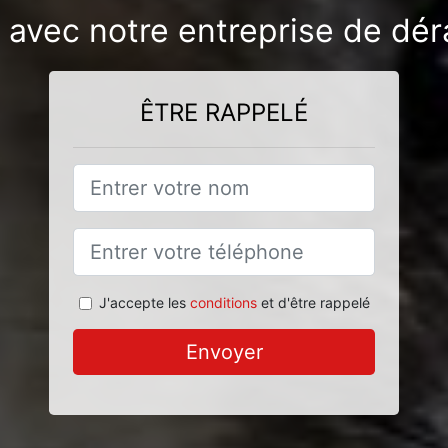
n avec notre entreprise de dér
ÊTRE RAPPELÉ
J'accepte les
conditions
et d'être rappelé
Envoyer