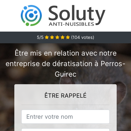
5/5
(
104
votes)
Être mis en relation avec notre
entreprise de dératisation à Perros-
Guirec
ÊTRE RAPPELÉ