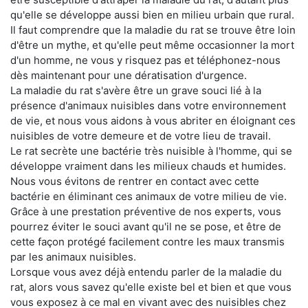
qu'elle se développe aussi bien en milieu urbain que rural.
Il faut comprendre que la maladie du rat se trouve être loin
d'être un mythe, et qu'elle peut même occasionner la mort
d'un homme, ne vous y risquez pas et téléphonez-nous
dès maintenant pour une dératisation d'urgence.
La maladie du rat s'avère être un grave souci lié à la
présence d'animaux nuisibles dans votre environnement
de vie, et nous vous aidons à vous abriter en éloignant ces
nuisibles de votre demeure et de votre lieu de travail.
Le rat secrète une bactérie très nuisible à l'homme, qui se
développe vraiment dans les milieux chauds et humides.
Nous vous évitons de rentrer en contact avec cette
bactérie en éliminant ces animaux de votre milieu de vie.
Grâce à une prestation préventive de nos experts, vous
pourrez éviter le souci avant qu'il ne se pose, et être de
cette façon protégé facilement contre les maux transmis
par les animaux nuisibles.
Lorsque vous avez déjà entendu parler de la maladie du
rat, alors vous savez qu'elle existe bel et bien et que vous
vous exposez à ce mal en vivant avec des nuisibles chez