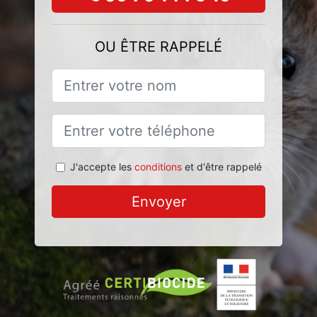
OU ÊTRE RAPPELÉ
J'accepte les
conditions
et d'être rappelé
Envoyer