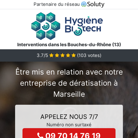
Partenaire du réseau
Interventions dans les Bouches-du-Rhône (13)
3.7/5
(
103
votes)
Être mis en relation avec notre
entreprise de dératisation à
Marseille
APPELEZ NOUS 7/7
Numéro non surtaxé
09 70 14 76 19