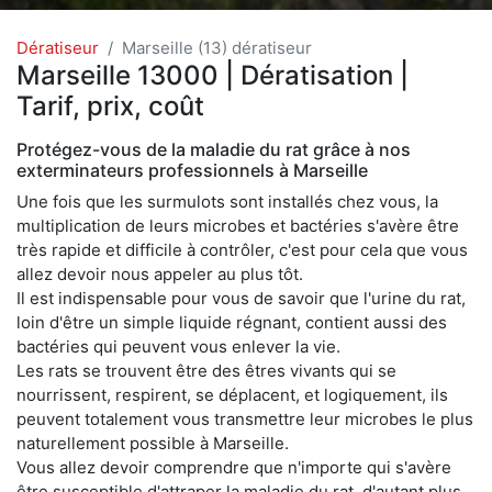
Dératiseur
Marseille (13) dératiseur
Marseille 13000 | Dératisation |
Tarif, prix, coût
Protégez-vous de la maladie du rat grâce à nos
exterminateurs professionnels à Marseille
Une fois que les surmulots sont installés chez vous, la
multiplication de leurs microbes et bactéries s'avère être
très rapide et difficile à contrôler, c'est pour cela que vous
allez devoir nous appeler au plus tôt.
Il est indispensable pour vous de savoir que l'urine du rat,
loin d'être un simple liquide régnant, contient aussi des
bactéries qui peuvent vous enlever la vie.
Les rats se trouvent être des êtres vivants qui se
nourrissent, respirent, se déplacent, et logiquement, ils
peuvent totalement vous transmettre leur microbes le plus
naturellement possible à Marseille.
Vous allez devoir comprendre que n'importe qui s'avère
être susceptible d'attraper la maladie du rat, d'autant plus