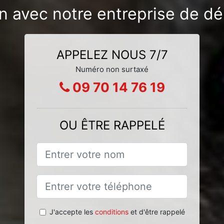
on avec notre entreprise de dé
APPELEZ NOUS 7/7
Numéro non surtaxé
09 70 14 76 19
OU ÊTRE RAPPELÉ
J'accepte les
conditions
et d'être rappelé