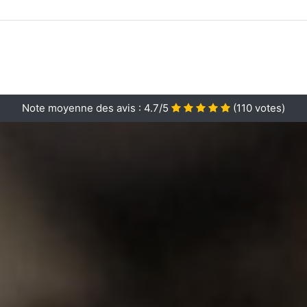
Note moyenne des avis :
4.7/5
(
110
votes)