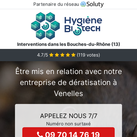
Partenaire du réseau
Interventions dans les Bouches-du-Rhône (13)
4.7/5
(
119
votes)
Être mis en relation avec notre
entreprise de dératisation à
Venelles
APPELEZ NOUS 7/7
Numéro non surtaxé
09 70 14 76 19