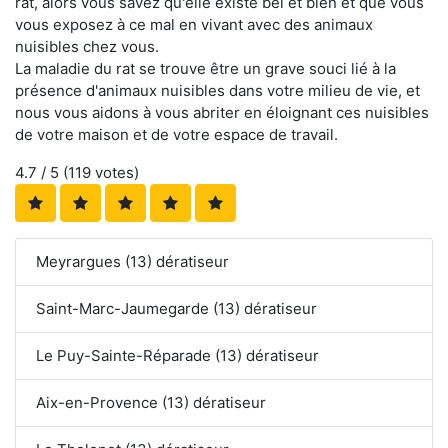
rat, alors vous savez qu'elle existe bel et bien et que vous
vous exposez à ce mal en vivant avec des animaux
nuisibles chez vous.
La maladie du rat se trouve être un grave souci lié à la
présence d'animaux nuisibles dans votre milieu de vie, et
nous vous aidons à vous abriter en éloignant ces nuisibles
de votre maison et de votre espace de travail.
4.7
/ 5 (
119
votes)
Meyrargues (13) dératiseur
Saint-Marc-Jaumegarde (13) dératiseur
Le Puy-Sainte-Réparade (13) dératiseur
Aix-en-Provence (13) dératiseur