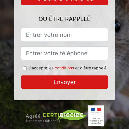
OU ÊTRE RAPPELÉ
J'accepte les
conditions
et d'être rappelé
Envoyer