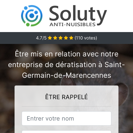
4.7/5
(
110
votes)
Être mis en relation avec notre
entreprise de dératisation à Saint-
Germain-de-Marencennes
ÊTRE RAPPELÉ