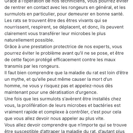
Grâce à l'opération de nos techniciens, vous pourrez éviter
de rentrer en contact avec les rongeurs en général, et les
surmulots en particulier, pour demeurer en bonne santé.
Les rats se trouvent être des êtres vivants qui se
nourrissent, respirent, se déplacent, et donc, ils peuvent
clairement vous transférer leur microbes le plus
naturellement possible.
Grâce à une prestation protectrice de nos experts, vous
pourrez éviter le problème avant qu'il ne se pose, et être
de cette façon protégé efficacement contre les maux
transmis par les rongeurs.
Il faut bien comprendre que la maladie du rat est loin d'être
un mythe, et qu'elle peut même causer la mort d'un
homme, ne vous y risquez pas et appelez-nous dès
maintenant pour une dératisation d'urgence.
Une fois que les surmulots s'avèrent être installés chez
vous, la prolifération de leurs microbes et bactéries est
vraiment rapide et complexe à contrôler, c'est pour cela
que vous allez devoir nous appeler au plus vite.
Vous allez devoir comprendre que n'importe qui se trouve
être susceptible d'attraper la maladie du rat, d'autant plus