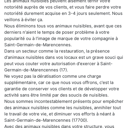
Les animaux nuisibles peuvent aisément ternir votre
notoriété auprès de vos clients, et vous faire perdre votre
notoriété durement acquise en 3-4 jours seulement. Nous
veillons à éviter ça.
Nous éliminons tous vos animaux nuisibles, avant que ces
derniers n'aient le temps de poser problème à votre
popularité ou à l'image de marque de votre compagnie à
Saint-Germain-de-Marencennes.
Dans un secteur comme la restauration, la présence
d'animaux nuisibles dans vos locaux est un grave souci qui
peut vous couter votre autorisation d'exercer à Saint-
Germain-de-Marencennes (17).
Ne voyez pas la dératisation comme une charge
supplémentaire, car ce que nous vous offrons, c'est la
garantie de conserver vos clients et de développer votre
activité sans être limité par des soucis de nuisibles.
Nous sommes incontestablement présents pour empêcher
des animaux nuisibles comme les nuisibles, annihiler tout
le travail de votre vie, et diminuer vos efforts à néant à
Saint-Germain-de-Marencennes (17700).
Avec des animaux nuisibles dans votre structure, vous