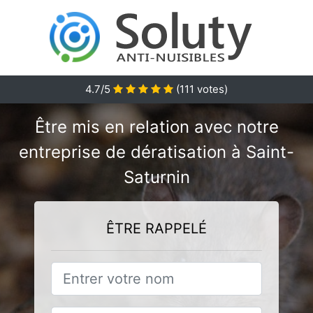
4.7/5
(
111
votes)
Être mis en relation avec notre
entreprise de dératisation à Saint-
Saturnin
ÊTRE RAPPELÉ