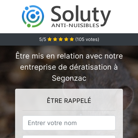
5/5
(
105
votes)
Être mis en relation avec notre
entreprise de dératisation à
Segonzac
ÊTRE RAPPELÉ