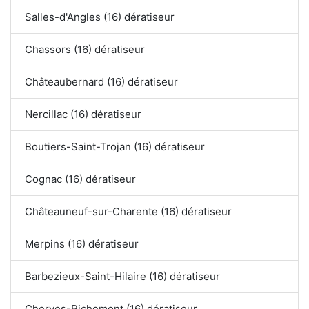
Salles-d'Angles (16) dératiseur
Chassors (16) dératiseur
Châteaubernard (16) dératiseur
Nercillac (16) dératiseur
Boutiers-Saint-Trojan (16) dératiseur
Cognac (16) dératiseur
Châteauneuf-sur-Charente (16) dératiseur
Merpins (16) dératiseur
Barbezieux-Saint-Hilaire (16) dératiseur
Cherves-Richemont (16) dératiseur